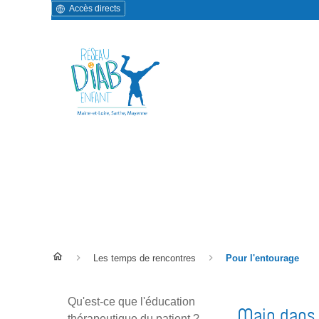
Accès directs
Pour l'entourage
Les temps de rencontres
Pour l'entourage
Qu'est-ce que l'éducation
Main dans l
thérapeutique du patient ?