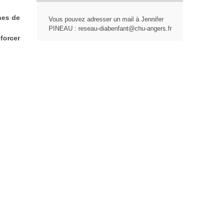
hes de
Vous pouvez adresser un mail à Jennifer
PINEAU : reseau-diabenfant@chu-angers.fr
forcer