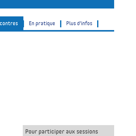
ncontres
En pratique
Plus d'infos
Pour participer aux sessions