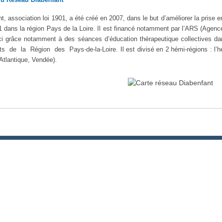
, association loi 1901, a été créé en 2007, dans le but d’améliorer la prise e
1 dans la région Pays de la Loire. Il est financé notamment par l’ARS (Agen
ci grâce notamment à des séances d’éducation thérapeutique collectives
de la Région des Pays-de-la-Loire. Il est divisé en 2 hémi-régions : l’hém
Atlantique, Vendée).