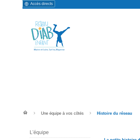
Accès directs
Histoire du réseau
Une équipe à vos côtés
Histoire du réseau
L'équipe
La petite histoire