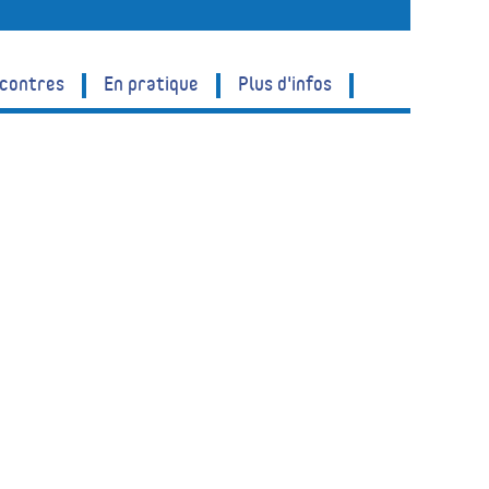
ncontres
En pratique
Plus d'infos