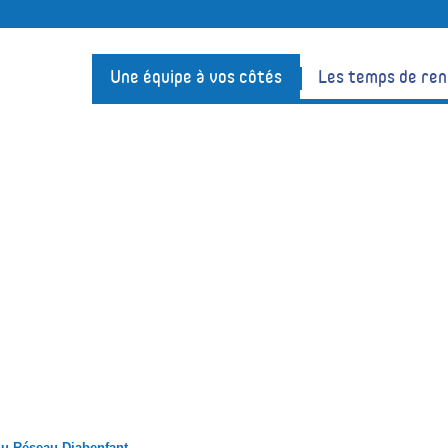
Une équipe à vos côtés
Les temps de re
 du Réseau Diabenfant