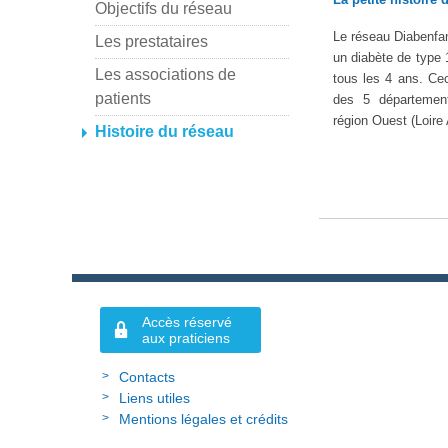
Objectifs du réseau
Le réseau Diabenfant
Les prestataires
un diabète de type 
Les associations de
tous les 4 ans. Ce
patients
des 5 départements 
région Ouest (Loire 
Histoire du réseau
Accès réservé
aux praticiens
Contacts
Liens utiles
Mentions légales et crédits