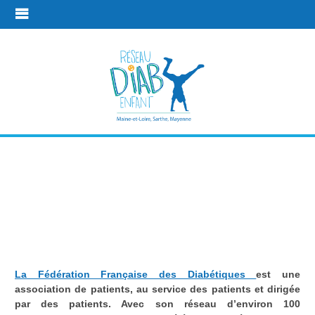
Fédération
française des
diabétiques
La Fédération Française des Diabétiques
est une
Plus d'infos
Fédération française des diabétiques
association de patients, au service des patients et dirigée
par des patients. Avec son réseau d’environ 100