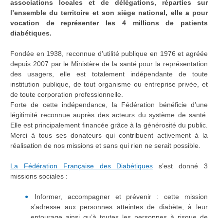
associations locales et de délégations, réparties sur
l’ensemble du territoire et son siège national, elle a pour
vocation de représenter les 4 millions de patients
diabétiques.
Fondée en 1938, reconnue d’utilité publique en 1976 et agréée
depuis 2007 par le Ministère de la santé pour la représentation
des usagers, elle est totalement indépendante de toute
institution publique, de tout organisme ou entreprise privée, et
de toute corporation professionnelle.
Forte de cette indépendance, la Fédération bénéficie d'une
légitimité reconnue auprès des acteurs du système de santé.
Elle est principalement financée grâce à la générosité du public.
Merci à tous ses donateurs qui contribuent activement à la
réalisation de nos missions et sans qui rien ne serait possible.
La Fédération Française des Diabétiques
s’est donné 3
missions sociales :
Informer, accompagner et prévenir : cette mission
s’adresse aux personnes atteintes de diabète, à leur
entourage ainsi qu’à toutes les personnes à risque de