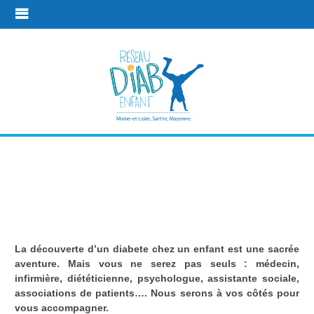
Une équipe à
vos côtés
La découverte d’un diabete chez un enfant est une sacrée
Une équipe à vos côtés
aventure. Mais vous ne serez pas seuls : médecin,
infirmière, diététicienne, psychologue, assistante sociale,
associations de patients…. Nous serons à vos côtés pour
vous accompagner.