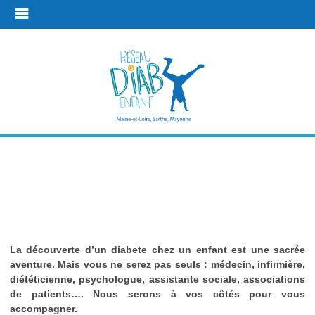
Une équipe à
vos côtés
La découverte d’un diabete chez un enfant est une sacrée
Contacts
aventure. Mais vous ne serez pas seuls : médecin, infirmière,
diététicienne, psychologue, assistante sociale, associations
de patients…. Nous serons à vos côtés pour vous
accompagner.