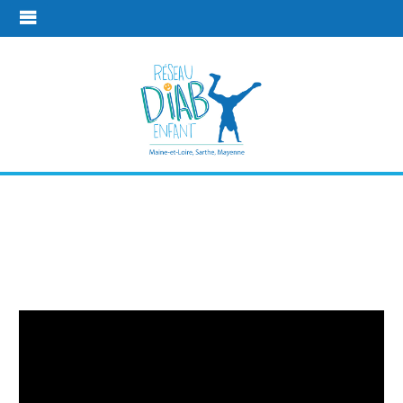
Tutoriels
vidéos en ligne
En pratique
Tutoriels vidéos en ligne