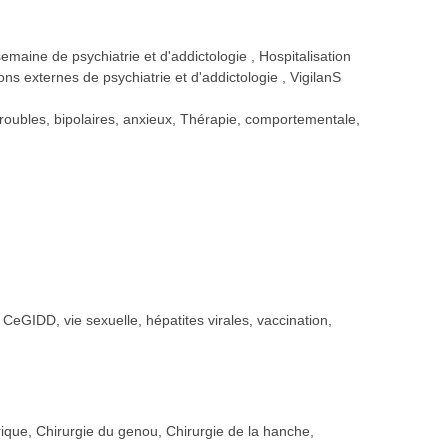
semaine de psychiatrie et d'addictologie
Hospitalisation
ons externes de psychiatrie et d'addictologie
VigilanS
 troubles, bipolaires, anxieux, Thérapie, comportementale,
, CeGIDD, vie sexuelle, hépatites virales, vaccination,
rique, Chirurgie du genou, Chirurgie de la hanche,