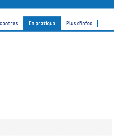
ncontres
En pratique
Plus d'infos