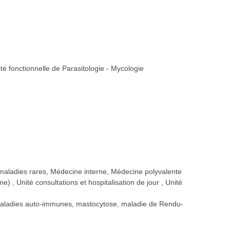
té fonctionnelle de Parasitologie - Mycologie
 maladies rares, Médecine interne, Médecine polyvalente
ine)
Unité consultations et hospitalisation de jour
Unité
 maladies auto-immunes, mastocytose, maladie de Rendu-