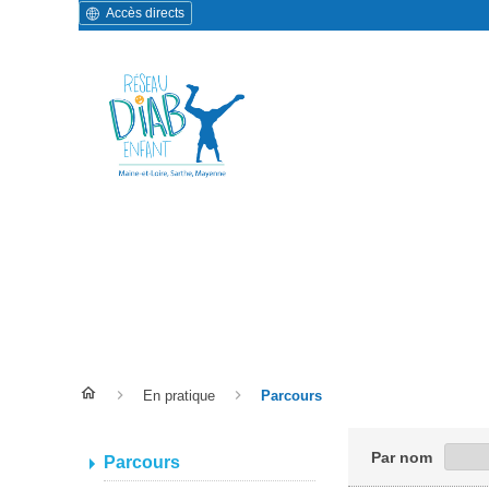
Accès directs
Annuaire des services
En pratique
Parcours
Par nom
Parcours