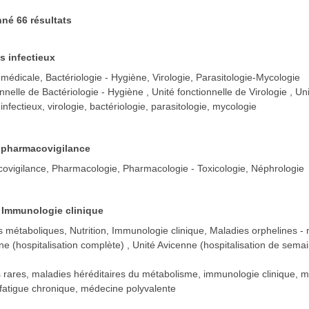
né 66 résultats
s infectieux
 médicale, Bactériologie - Hygiène, Virologie, Parasitologie-Mycologie
onnelle de Bactériologie - Hygiène
Unité fonctionnelle de Virologie
Uni
 infectieux, virologie, bactériologie, parasitologie, mycologie
e pharmacovigilance
ovigilance, Pharmacologie, Pharmacologie - Toxicologie, Néphrologie
 Immunologie clinique
 métaboliques, Nutrition, Immunologie clinique, Maladies orphelines -
ne (hospitalisation complète)
Unité Avicenne (hospitalisation de sema
 rares, maladies héréditaires du métabolisme, immunologie clinique,
fatigue chronique, médecine polyvalente