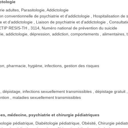
ctologie
rie adultes, Parasitologie, Addictologie
ion conventionnelle de psychiatrie et d'addictologie
Hospitalisation de 
ie et d'addictologie
Liaison de psychiatrie et d'addictologie
Consultati
ETIP RESIS-TH
3114, Numéro national de prévention du suicide
rie, addictologie, dépression, addiction, comportements , alimentaires,
tion, pharmacie, hygiène, infections, gestion des risques
, dépistage, infections sexuellement transmissibles , dépistage gratuit 
ntion , maladies sexuellement transmissibles
es, médecine, psychiatrie et chirurgie pédiatriques
ologie pédiatrique, Diabétologie pédiatrique, Obésité, Chirurgie pédiat