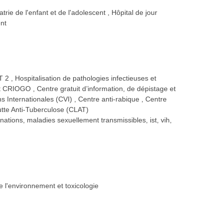
atrie de l'enfant et de l'adolescent
Hôpital de jour
ent
IT 2
Hospitalisation de pathologies infectieuses et
s et CRIOGO
Centre gratuit d’information, de dépistage et
s Internationales (CVI)
Centre anti-rabique
Centre
tte Anti-Tuberculose (CLAT)
cinations, maladies sexuellement transmissibles, ist, vih,
 l'environnement et toxicologie