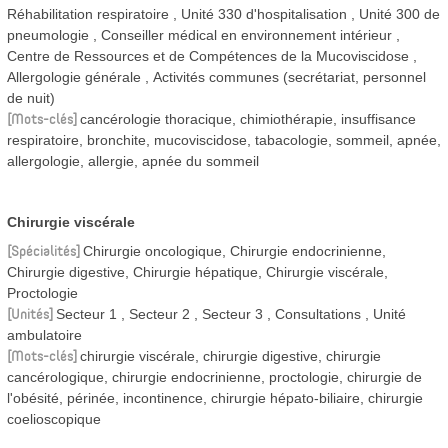
Réhabilitation respiratoire
Unité 330 d'hospitalisation
Unité 300 de
pneumologie
Conseiller médical en environnement intérieur
Centre de Ressources et de Compétences de la Mucoviscidose
Allergologie générale
Activités communes (secrétariat, personnel
de nuit)
Mots-clés
cancérologie thoracique, chimiothérapie, insuffisance
respiratoire, bronchite, mucoviscidose, tabacologie, sommeil, apnée,
allergologie, allergie, apnée du sommeil
Chirurgie viscérale
Spécialités
Chirurgie oncologique, Chirurgie endocrinienne,
Chirurgie digestive, Chirurgie hépatique, Chirurgie viscérale,
Proctologie
Unités
Secteur 1
Secteur 2
Secteur 3
Consultations
Unité
ambulatoire
Mots-clés
chirurgie viscérale, chirurgie digestive, chirurgie
cancérologique, chirurgie endocrinienne, proctologie, chirurgie de
l'obésité, périnée, incontinence, chirurgie hépato-biliaire, chirurgie
coelioscopique