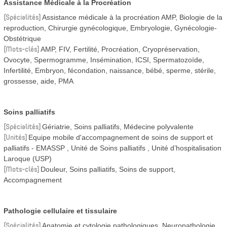
Assistance Médicale à la Procréation
Spécialités
Assistance médicale à la procréation AMP, Biologie de la
reproduction, Chirurgie gynécologique, Embryologie, Gynécologie-
Obstétrique
Mots-clés
AMP, FIV, Fertilité, Procréation, Cryopréservation,
Ovocyte, Spermogramme, Insémination, ICSI, Spermatozoïde,
Infertilité, Embryon, fécondation, naissance, bébé, sperme, stérile,
grossesse, aide, PMA
Soins palliatifs
Spécialités
Gériatrie, Soins palliatifs, Médecine polyvalente
Unités
Equipe mobile d'accompagnement de soins de support et
palliatifs - EMASSP
Unité de Soins palliatifs
Unité d’hospitalisation
Laroque (USP)
Mots-clés
Douleur, Soins palliatifs, Soins de support,
Accompagnement
Pathologie cellulaire et tissulaire
Spécialités
Anatomie et cytologie pathologiques, Neuropathologie,