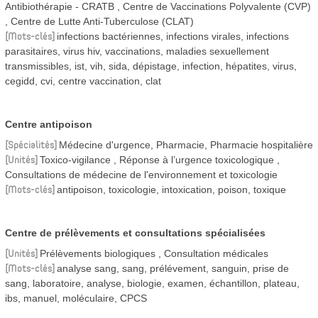
Antibiothérapie - CRATB
Centre de Vaccinations Polyvalente (CVP)
Centre de Lutte Anti-Tuberculose (CLAT)
Mots-clés
infections bactériennes, infections virales, infections
parasitaires, virus hiv, vaccinations, maladies sexuellement
transmissibles, ist, vih, sida, dépistage, infection, hépatites, virus,
cegidd, cvi, centre vaccination, clat
Centre antipoison
Spécialités
Médecine d'urgence, Pharmacie, Pharmacie hospitalière
Unités
Toxico-vigilance
Réponse à l’urgence toxicologique
Consultations de médecine de l'environnement et toxicologie
Mots-clés
antipoison, toxicologie, intoxication, poison, toxique
Centre de prélèvements et consultations spécialisées
Unités
Prélèvements biologiques
Consultation médicales
Mots-clés
analyse sang, sang, prélévement, sanguin, prise de
sang, laboratoire, analyse, biologie, examen, échantillon, plateau,
ibs, manuel, moléculaire, CPCS