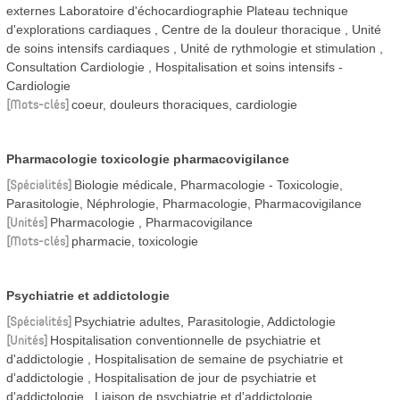
externes Laboratoire d'échocardiographie Plateau technique
d'explorations cardiaques
Centre de la douleur thoracique
Unité
de soins intensifs cardiaques
Unité de rythmologie et stimulation
Consultation Cardiologie
Hospitalisation et soins intensifs -
Cardiologie
Mots-clés
coeur, douleurs thoraciques, cardiologie
Pharmacologie toxicologie pharmacovigilance
Spécialités
Biologie médicale, Pharmacologie - Toxicologie,
Parasitologie, Néphrologie, Pharmacologie, Pharmacovigilance
Unités
Pharmacologie
Pharmacovigilance
Mots-clés
pharmacie, toxicologie
Psychiatrie et addictologie
Spécialités
Psychiatrie adultes, Parasitologie, Addictologie
Unités
Hospitalisation conventionnelle de psychiatrie et
d'addictologie
Hospitalisation de semaine de psychiatrie et
d'addictologie
Hospitalisation de jour de psychiatrie et
d'addictologie
Liaison de psychiatrie et d'addictologie