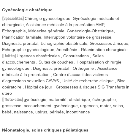
Gynécologie obstétrique
Spécialités
Chirurgie gynécologique, Gynécologie médicale et
chirurgicale, Assistance médicale à la procréation AMP,
Echographie, Médecine générale, Gynécologie-Obstétrique,
Planification familiale, Interruption volontaire de grossesse,
Diagnostic prénatal, Echographie obstétricale, Grossesses à risque,
Echographie gynécologique, Anesthésie - Réanimation chirurgicale
Unités
Urgences obstétricales
Consultations
Salles
d'accouchements
Suites de couches
Hospitalisation chirurgie
gynécologique
Diagnostic prénatal
Orthogénie
Assistance
médicale à la procréation
Centre d'accueil des victimes
d'agressions sexuelles CAVAS
Unité de recherche clinique
Bloc
opératoire
Hôpital de jour
Grossesses à risques SIG Transferts in
utéro
Mots-clés
gynécologie, maternité, obstétrique, échographie,
grossesse, accouchement, gynécologue, urgences, mater, seins,
bébé, naissance, utérus, périnée, incontinence
Néonatalogie, soins critiques pédiatriques