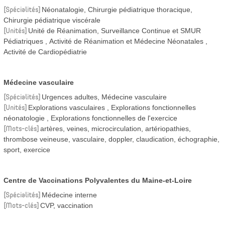
Spécialités
Néonatalogie, Chirurgie pédiatrique thoracique,
Chirurgie pédiatrique viscérale
Unités
Unité de Réanimation, Surveillance Continue et SMUR
Pédiatriques
Activité de Réanimation et Médecine Néonatales
Activité de Cardiopédiatrie
Médecine vasculaire
Spécialités
Urgences adultes, Médecine vasculaire
Unités
Explorations vasculaires
Explorations fonctionnelles
néonatologie
Explorations fonctionnelles de l'exercice
Mots-clés
artères, veines, microcirculation, artériopathies,
thrombose veineuse, vasculaire, doppler, claudication, échographie,
sport, exercice
Centre de Vaccinations Polyvalentes du Maine-et-Loire
Spécialités
Médecine interne
Mots-clés
CVP, vaccination