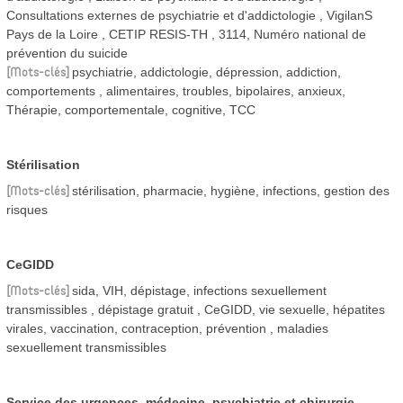
Consultations externes de psychiatrie et d'addictologie
VigilanS
Pays de la Loire
CETIP RESIS-TH
3114, Numéro national de
prévention du suicide
Mots-clés
psychiatrie, addictologie, dépression, addiction,
comportements , alimentaires, troubles, bipolaires, anxieux,
Thérapie, comportementale, cognitive, TCC
Stérilisation
Mots-clés
stérilisation, pharmacie, hygiène, infections, gestion des
risques
CeGIDD
Mots-clés
sida, VIH, dépistage, infections sexuellement
transmissibles , dépistage gratuit , CeGIDD, vie sexuelle, hépatites
virales, vaccination, contraception, prévention , maladies
sexuellement transmissibles
Service des urgences, médecine, psychiatrie et chirurgie