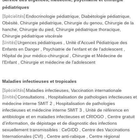
pédiatriques
Spécialités
Endocrinologie pédiatrique, Diabétologie pédiatrique,
Obésité, Chirurgie pédiatrique, Chirurgie du genou, Chirurgie de la
hanche, Chirurgie du pied, Chirurgie pédiatrique thoracique,
Chirurgie pédiatrique viscérale
Unités
Urgences pédiatriques
Unité d'Accueil Pédiatrique des
Enfants en Danger
Psychiatrie de l'enfant et de l'adolescent
Hôpital de jour médico-chirurgical
Chirurgie et Médecine de
l'Enfant
Chirurgie et médecine de l'adolescent
Maladies infectieuses et tropicales
Spécialités
Maladies infectieuses, Vaccination internationale
Unités
Consultations
Hospitalisation de pathologies infectieuses et
médecine interne SMIT 2
Hospitalisation de pathologies
infectieuses et médecine interne SMIT 3
Unité de référence en
antibiologie et en maladies infectieuses et CRIOGO
Centre gratuit
d’information, de dépistage et de diagnostic des infections
sexuellement transmissibles : CeGIDD
Centre des Vaccinations
Internationales (CVI)
Centre anti-rabique
Centre régional