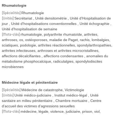
Rhumatologie
Spécialités
Rhumatologie
Unités
Secrétariat
Unité densitométrie
Unité d'Hospitalisation de
jour
Unité d'hospitalisations conventionnelles
Unité échographie
Unité d'hospitalisation de semaine
Mots-clés
rhumatologie, polyarthrite rhumatoïde, arthrites,
arthroses, os, ostéoporoses, maladie de Paget, rachis, lombalgies,
sciatiques, podologie, arthrites réactionnelles, spondylarthropathies,
arthrites infectieuses, arthroses et arthrites microcristallines,
affections décalcifiantes , affections condensantes , anomalies du
métabolisme phosphocalcique, radiculalgies, spondylodiscites
microbiennes
Médecine légale et pénitentiaire
Spécialités
Médecine de catastrophe, Victimologie
Unités
Unité médico-judiciaire
Institut médico-légal
Unité
sanitaire en milieu pénitentiaire
Chambre mortuaire
Centre
d'accueil des victimes d'agressions sexuelles
Mots-clés
médecine, légale, violence, judiciaire, prison, viol,