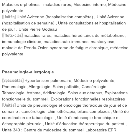
Maladies orphelines - maladies rares, Médecine interne, Médecine
polyvalente
Unités
Unité Avicenne (hospitalisation complète)
Unité Avicenne
(hospitalisation de semaine)
Unité consultations et hospitalisation
de jour
Unité Pierre Godeau
Mots-clés
maladies rares, maladies héréditaires du métabolisme,
immunologie clinique, maladies auto-immunes, mastocytose,
maladie de Rendu-Osler, syndrome de fatigue chronique, médecine
polyvalente
Pneumologie-allergologie
Spécialités
Hypertension pulmonaire, Médecine polyvalente,
Pneumologie, Allergologie, Soins palliatifs, Cancérologie,
Tabacologie, Asthme, Addictologie, Soins aux détenus, Explorations
fonctionnelle du sommeil, Explorations fonctionnelles respiratoires
Unités
Unité de pneumologie et oncologie thoracique de jour et de
semaine : cancérologie, chimiothérapie, bilans complexes
Unité de
coordination de tabacologie
Unité d'endoscopie bronchique et
échographie pleurale
Unité d'éducation thérapeutique du patient
Unité 340 : Centre de médecine du sommeil Laboratoire EFR