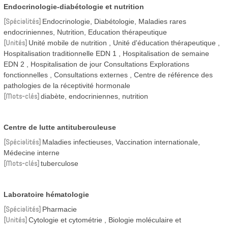
Endocrinologie-diabétologie et nutrition
Spécialités
Endocrinologie, Diabétologie, Maladies rares
endocriniennes, Nutrition, Education thérapeutique
Unités
Unité mobile de nutrition
Unité d'éducation thérapeutique
Hospitalisation traditionnelle EDN 1
Hospitalisation de semaine
EDN 2
Hospitalisation de jour Consultations Explorations
fonctionnelles
Consultations externes
Centre de référence des
pathologies de la réceptivité hormonale
Mots-clés
diabète, endocriniennes, nutrition
Centre de lutte antituberculeuse
Spécialités
Maladies infectieuses, Vaccination internationale,
Médecine interne
Mots-clés
tuberculose
Laboratoire hématologie
Spécialités
Pharmacie
Unités
Cytologie et cytométrie
Biologie moléculaire et