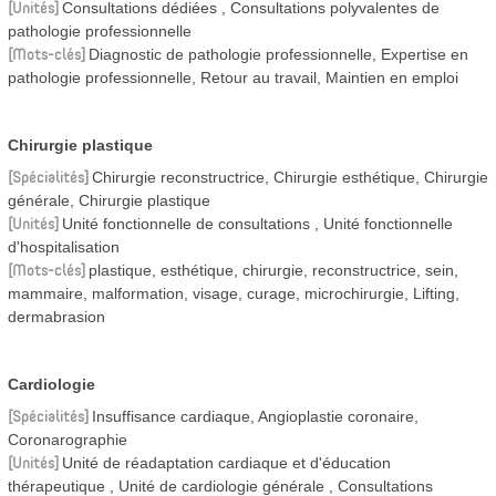
Unités
Consultations dédiées
Consultations polyvalentes de
pathologie professionnelle
Mots-clés
Diagnostic de pathologie professionnelle, Expertise en
pathologie professionnelle, Retour au travail, Maintien en emploi
Chirurgie plastique
Spécialités
Chirurgie reconstructrice, Chirurgie esthétique, Chirurgie
générale, Chirurgie plastique
Unités
Unité fonctionnelle de consultations
Unité fonctionnelle
d'hospitalisation
Mots-clés
plastique, esthétique, chirurgie, reconstructrice, sein,
mammaire, malformation, visage, curage, microchirurgie, Lifting,
dermabrasion
Cardiologie
Spécialités
Insuffisance cardiaque, Angioplastie coronaire,
Coronarographie
Unités
Unité de réadaptation cardiaque et d'éducation
thérapeutique
Unité de cardiologie générale
Consultations