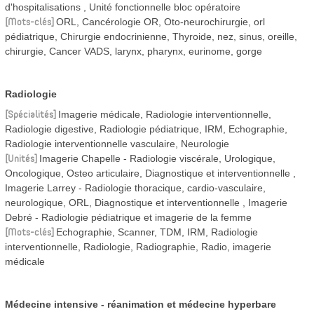
d'hospitalisations
Unité fonctionnelle bloc opératoire
Mots-clés
ORL, Cancérologie OR, Oto-neurochirurgie, orl
pédiatrique, Chirurgie endocrinienne, Thyroide, nez, sinus, oreille,
chirurgie, Cancer VADS, larynx, pharynx, eurinome, gorge
Radiologie
Spécialités
Imagerie médicale, Radiologie interventionnelle,
Radiologie digestive, Radiologie pédiatrique, IRM, Echographie,
Radiologie interventionnelle vasculaire, Neurologie
Unités
Imagerie Chapelle - Radiologie viscérale, Urologique,
Oncologique, Osteo articulaire, Diagnostique et interventionnelle
Imagerie Larrey - Radiologie thoracique, cardio-vasculaire,
neurologique, ORL, Diagnostique et interventionnelle
Imagerie
Debré - Radiologie pédiatrique et imagerie de la femme
Mots-clés
Echographie, Scanner, TDM, IRM, Radiologie
interventionnelle, Radiologie, Radiographie, Radio, imagerie
médicale
Médecine intensive - réanimation et médecine hyperbare