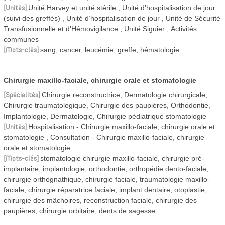
Unités
Unité Harvey et unité stérile
Unité d’hospitalisation de jour
(suivi des greffés)
Unité d’hospitalisation de jour
Unité de Sécurité
Transfusionnelle et d'Hémovigilance
Unité Siguier
Activités
communes
Mots-clés
sang, cancer, leucémie, greffe, hématologie
Chirurgie maxillo-faciale, chirurgie orale et stomatologie
Spécialités
Chirurgie reconstructrice, Dermatologie chirurgicale,
Chirurgie traumatologique, Chirurgie des paupières, Orthodontie,
Implantologie, Dermatologie, Chirurgie pédiatrique stomatologie
Unités
Hospitalisation - Chirurgie maxillo-faciale, chirurgie orale et
stomatologie
Consultation - Chirurgie maxillo-faciale, chirurgie
orale et stomatologie
Mots-clés
stomatologie chirurgie maxillo-faciale, chirurgie pré-
implantaire, implantologie, orthodontie, orthopédie dento-faciale,
chirurgie orthognathique, chirurgie faciale, traumatologie maxillo-
faciale, chirurgie réparatrice faciale, implant dentaire, otoplastie,
chirurgie des mâchoires, reconstruction faciale, chirurgie des
paupières, chirurgie orbitaire, dents de sagesse