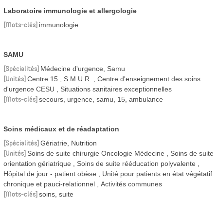
Laboratoire immunologie et allergologie
Mots-clés
immunologie
SAMU
Spécialités
Médecine d'urgence, Samu
Unités
Centre 15
S.M.U.R.
Centre d'enseignement des soins
d'urgence CESU
Situations sanitaires exceptionnelles
Mots-clés
secours, urgence, samu, 15, ambulance
Soins médicaux et de réadaptation
Spécialités
Gériatrie, Nutrition
Unités
Soins de suite chirurgie Oncologie Médecine
Soins de suite
orientation gériatrique
Soins de suite rééducation polyvalente
Hôpital de jour - patient obèse
Unité pour patients en état végétatif
chronique et pauci-relationnel
Activités communes
Mots-clés
soins, suite