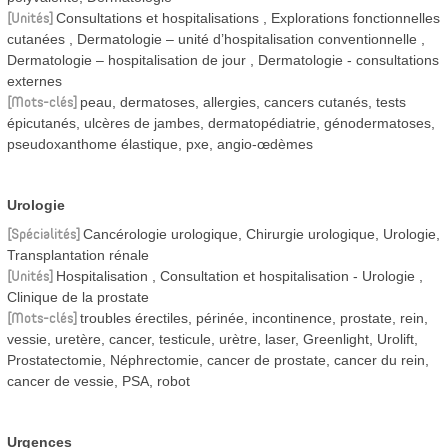
Unités
Consultations et hospitalisations
Explorations fonctionnelles
cutanées
Dermatologie – unité d’hospitalisation conventionnelle
Dermatologie – hospitalisation de jour
Dermatologie - consultations
externes
Mots-clés
peau, dermatoses, allergies, cancers cutanés, tests
épicutanés, ulcères de jambes, dermatopédiatrie, génodermatoses,
pseudoxanthome élastique, pxe, angio-œdèmes
Urologie
Spécialités
Cancérologie urologique, Chirurgie urologique, Urologie,
Transplantation rénale
Unités
Hospitalisation
Consultation et hospitalisation - Urologie
Clinique de la prostate
Mots-clés
troubles érectiles, périnée, incontinence, prostate, rein,
vessie, uretère, cancer, testicule, urètre, laser, Greenlight, Urolift,
Prostatectomie, Néphrectomie, cancer de prostate, cancer du rein,
cancer de vessie, PSA, robot
Urgences