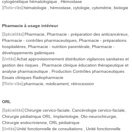
cytogénétique hématologique
Hémostase
Mots-clés
hématologie , hémostase, cytologie, cytométrie, biologie
Pharmacie à usage intérieur
Spécialités
Pharmacie, Pharmacie - préparation des anticancéreux,
Pharmacie - contrôles pharmaceutiques, Pharmacie - préparations
hospitalières, Pharmacie - nutrition parentérale, Pharmacie -
développements galéniques
Unités
Achat approvisionnement distribution vigilances sanitaires et
gestion des risques
Pharmacie clinique éducation thérapeutique et
analyse pharmaceutique
Production Contrôles pharmaceutiques
Essais cliniques Radiopharmacie
Mots-clés
pharmacie, médicament, rétrocession
ORL
Spécialités
Chirurgie cervico-faciale, Cancérologie cervico-faciale,
Chirurgie pédiatrique ORL, Implantologie, Oto-neurochirurgie,
Chirurgie endocrinienne, ORL pédiatrique
Unités
Unité fonctionnelle de consultations
Unité fonctionnelle