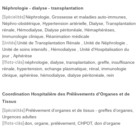
Néphrologie - dialyse - transplantation
Spécialités
Néphrologie, Grossesse et maladies auto-immunes,
Néphro-obstétrique, Hypertension artérielle, Dialyse, Transplantation
rénale, Hémodialyse, Dialyse péritonéale, Hémaphérèses,
Immunologie clinique, Réanimation médicale
Unités
Unité de Transplantation Rénale
Unité de Néphrologie
Unité de soins intensifs
Hémodialyse
Unité d'Hospitalisation du
jour
Aphérèse
Mots-clés
néphrologie, dialyse, transplantation, greffe, insuffisance
rénale, hypertension, echange plasmatique, rénal, immunologie
clinique, aphérèse, hémodialyse, dialyse péritonéale, rein
Coordination Hospitalière des Prélèvements d’Organes et de
Tissus
Spécialités
Prélèvement d'organes et de tissus - greffes d'organes,
Urgences adultes
Mots-clés
don, organe, prélèvement, CHPOT, don d'organe