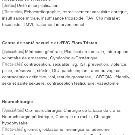
Unités
Unité d’hospitalisation
Mots-clés
Echocardiographie, retrecissement valvulaire aortique,
insuffisance mitrale, insuffisance tricuspide, TAVI Clip mitral et
tricuspide, TMVI, traitement interventionnel
Centre de santé sexuelle et d'IVG Flora Tristan
Spécialités
Médecine générale, Planification familiale, Interruption
volontaire de grossesse, Gynécologie-Obstétrique
Mots-clés
contraception, sexualité, ivg, IST, prévention, violence,
pilule, préservatif, stérilet, DIU, patch, implant, anneau vaginal,
contraception définitive, viol, test de grossesse, LGBTQIA+ friendly,
sexe et santé sexuelle, contraception testiculaire, vasectomie
Neurochirurgie
Spécialités
Oto-neurochirurgie, Chirurgie de la base du crâne,
Neurochirurgie pédiatrique, Chirurgie du rachis, Chirurgie
hypophysaire
Mots-clés
gliome, glioblastome, méningiome, adénome