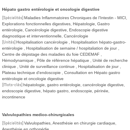
Hépato gastro entérologie et oncologie digestive
Spécialités
Maladies Inflammatoires Chroniques de l'Intestin - MICI,
Explorations fonctionnelles digestives, Hépatologie, Gastro
entérologie, Cancérologie digestive, Endoscopie digestive
diagnostique et interventionnelle, Cancérologie
Unités
Hospitalisation cancérologie
Hospitalisation hépato-gastro-
entérologie
Hospitalisation de semaine / hospitaliation de jour
Centre de dépistage des maladies du foie CEDEMAF
Hémodynamique
Pôle de référence hépatique
Unité de recherche
clinique
Unité de surveillance continue
Hospitalisation de jour
Plateau technique d'endoscopie
Consultation en Hépato gastro
entérologie et oncologie digestive
Mots-clés
hépatologie, gastro entérologie, cancérologie digestive,
endoscopie digestive, hépato gastro, endoscopie, périnée,
incontinence
Valvulopathies medico-chirurgicales
Spécialités
Valvulopathies, Anesthésie en chirurgie cardiaque,
Anesthésie en orthopédie