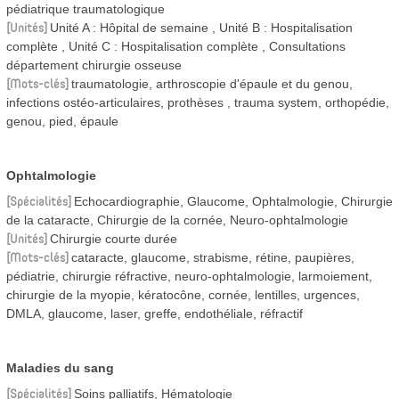
pédiatrique traumatologique
Unités
Unité A : Hôpital de semaine
Unité B : Hospitalisation
complète
Unité C : Hospitalisation complète
Consultations
département chirurgie osseuse
Mots-clés
traumatologie, arthroscopie d'épaule et du genou,
infections ostéo-articulaires, prothèses , trauma system, orthopédie,
genou, pied, épaule
Ophtalmologie
Spécialités
Echocardiographie, Glaucome, Ophtalmologie, Chirurgie
de la cataracte, Chirurgie de la cornée, Neuro-ophtalmologie
Unités
Chirurgie courte durée
Mots-clés
cataracte, glaucome, strabisme, rétine, paupières,
pédiatrie, chirurgie réfractive, neuro-ophtalmologie, larmoiement,
chirurgie de la myopie, kératocône, cornée, lentilles, urgences,
DMLA, glaucome, laser, greffe, endothéliale, réfractif
Maladies du sang
Spécialités
Soins palliatifs, Hématologie