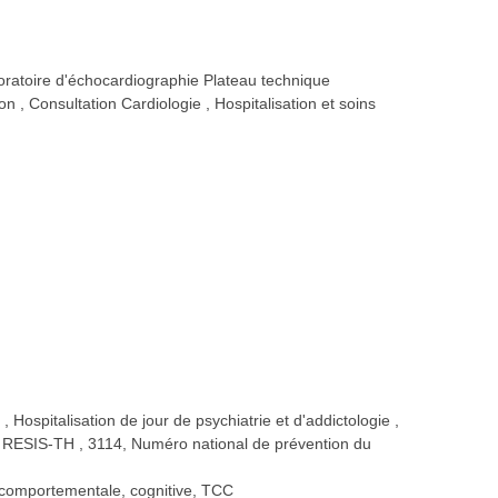
oratoire d'échocardiographie Plateau technique
ion
Consultation Cardiologie
Hospitalisation et soins
e
Hospitalisation de jour de psychiatrie et d'addictologie
 RESIS-TH
3114, Numéro national de prévention du
e, comportementale, cognitive, TCC