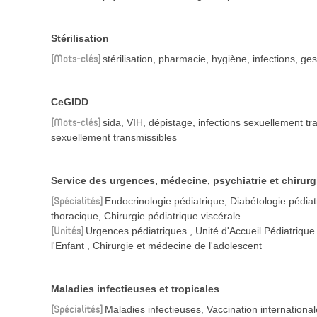
Stérilisation
Mots-clés
stérilisation, pharmacie, hygiène, infections, ge
CeGIDD
Mots-clés
sida, VIH, dépistage, infections sexuellement tr
sexuellement transmissibles
Service des urgences, médecine, psychiatrie et chirurg
Spécialités
Endocrinologie pédiatrique, Diabétologie pédiat
thoracique, Chirurgie pédiatrique viscérale
Unités
Urgences pédiatriques
Unité d'Accueil Pédiatriqu
l'Enfant
Chirurgie et médecine de l'adolescent
Maladies infectieuses et tropicales
Spécialités
Maladies infectieuses, Vaccination international