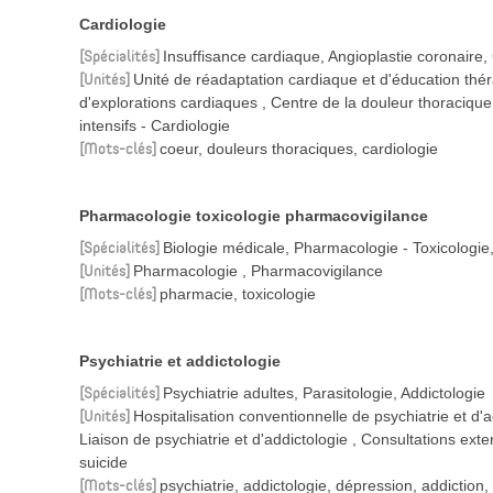
Cardiologie
Spécialités
Insuffisance cardiaque, Angioplastie coronaire
Unités
Unité de réadaptation cardiaque et d'éducation th
d'explorations cardiaques
Centre de la douleur thoraciqu
intensifs - Cardiologie
Mots-clés
coeur, douleurs thoraciques, cardiologie
Pharmacologie toxicologie pharmacovigilance
Spécialités
Biologie médicale, Pharmacologie - Toxicologie
Unités
Pharmacologie
Pharmacovigilance
Mots-clés
pharmacie, toxicologie
Psychiatrie et addictologie
Spécialités
Psychiatrie adultes, Parasitologie, Addictologie
Unités
Hospitalisation conventionnelle de psychiatrie et d'
Liaison de psychiatrie et d'addictologie
Consultations exte
suicide
Mots-clés
psychiatrie, addictologie, dépression, addictio