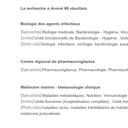
La recherche a donné 66 résultats
Biologie des agents infectieux
Spécialités
Biologie médicale, Bactériologie - Hygiène, Vir
Unités
Unité fonctionnelle de Bactériologie - Hygiène
Unit
Mots-clés
biologie, infectieux, virologie, bactériologie, pa
Centre régional de pharmacovigilance
Spécialités
Pharmacovigilance, Pharmacologie, Pharmacolo
Médecine interne - Immunologie clinique
Spécialités
Maladies métaboliques, Nutrition, Immunologie 
Unités
Unité Avicenne (hospitalisation complète)
Unité Av
Mots-clés
maladies rares, maladies héréditaires du méta
médecine polyvalente