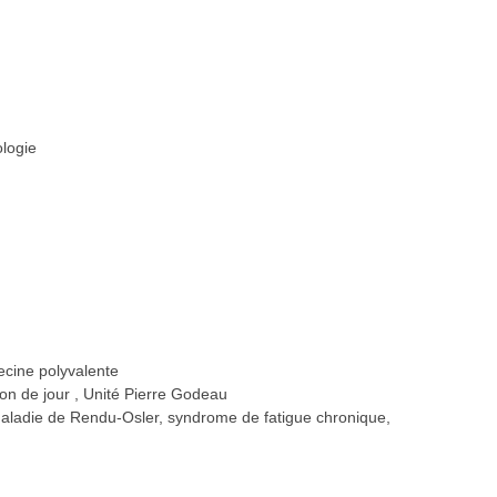
ologie
ecine polyvalente
ion de jour
Unité Pierre Godeau
aladie de Rendu-Osler, syndrome de fatigue chronique,