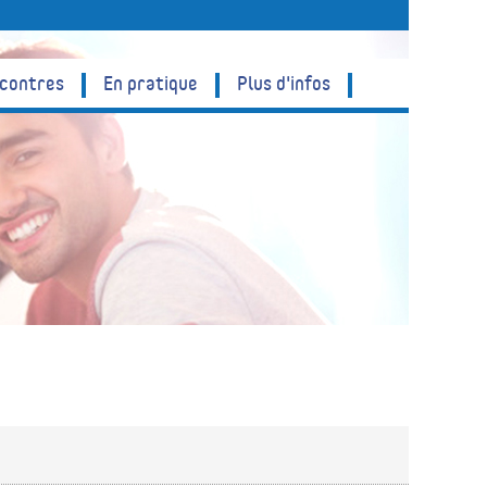
ncontres
En pratique
Plus d'infos