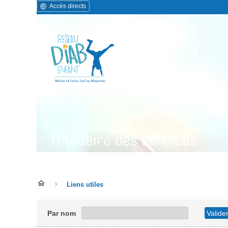
Accès directs
Annuaire des services
Liens utiles
Par nom