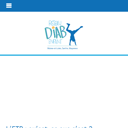
Qu'est-ce que
l'éducation
thérapeutique
du patient ?
Les temps de
Qu'est-ce que l'éducation thérapeutique