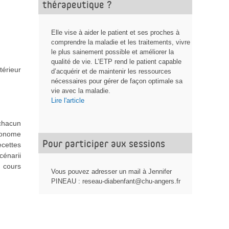
thérapeutique ?
Elle vise à aider le patient et ses proches à
comprendre la maladie et les traitements, vivre
le plus sainement possible et améliorer la
qualité de vie. L’ETP rend le patient capable
térieur
d’acquérir et de maintenir les ressources
nécessaires pour gérer de façon optimale sa
vie avec la maladie.
Lire l'article
chacun
utonome
Pour participer aux sessions
ecettes
cénarii
u cours
Vous pouvez adresser un mail à Jennifer
PINEAU : reseau-diabenfant@chu-angers.fr