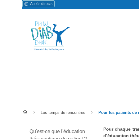
Accès directs
Pour les patients de moins
Les temps de rencontres
Pour les patients de
Pour chaque tra
Qu'est-ce que l'éducation
d’éducation thér
thérapeutique du patient ?