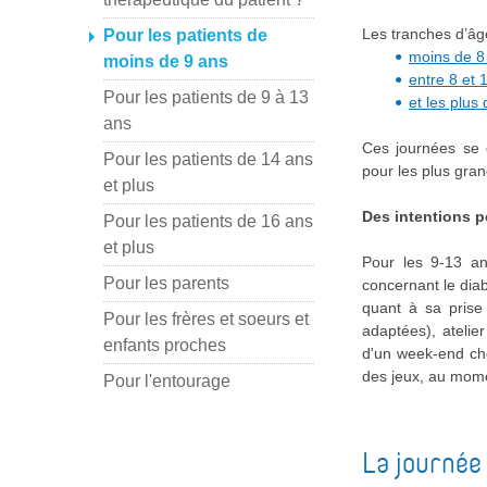
Les tranches d’âge
Pour les patients de
moins de 8
moins de 9 ans
entre 8 et 
Pour les patients de 9 à 13
et les plus
ans
Ces journées se 
Pour les patients de 14 ans
pour les plus gra
et plus
Des intentions 
Pour les patients de 16 ans
et plus
Pour les 9-13 an
Pour les parents
concernant le dia
quant à sa prise 
Pour les frères et soeurs et
adaptées), atelie
enfants proches
d'un week-end che
des jeux, au mom
Pour l'entourage
La journée