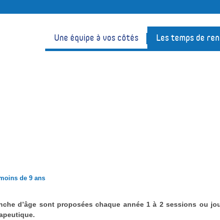
Une équipe à vos côtés
Les temps de re
 de 9 ans
 moins de 9 ans
nche d’âge sont proposées chaque année 1 à 2 sessions ou jo
apeutique.