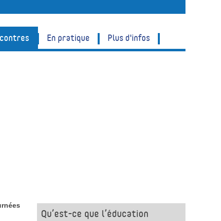
ncontres
En pratique
Plus d'infos
urnées
Qu’est-ce que l’éducation