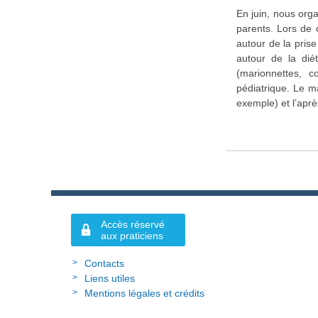
En juin, nous org
parents. Lors de 
autour de la prise
autour de la dié
(marionnettes, 
pédiatrique. Le m
exemple) et l’aprè
Accès réservé
aux praticiens
Contacts
Liens utiles
Mentions légales et crédits