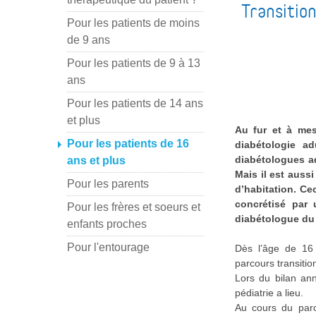
Transitio
Pour les patients de moins
de 9 ans
Pour les patients de 9 à 13
ans
Pour les patients de 14 ans
et plus
Au fur et à mes
Pour les patients de 16
diabétologie a
diabétologues ad
ans et plus
Mais il est auss
Pour les parents
d’habitation. Ce
concrétisé par 
Pour les frères et soeurs et
diabétologue du 
enfants proches
Pour l'entourage
Dès l’âge de 16 
parcours transitio
Lors du bilan an
pédiatrie a lieu.
Au cours du parc