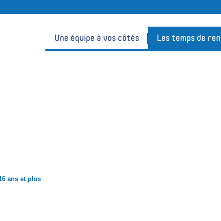
Une équipe à vos côtés
Les temps de re
s et plus
16 ans et plus