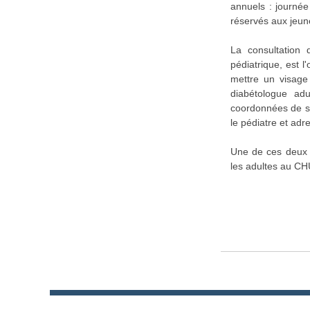
annuels : journée
réservés aux jeun
La consultation 
pédiatrique, est 
mettre un visage
diabétologue adu
coordonnées de son
le pédiatre et ad
Une de ces deux m
les adultes au CH