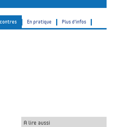
ncontres
En pratique
Plus d'infos
A lire aussi