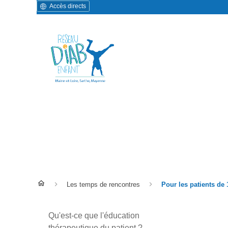
Accès directs
Pour les patients de 16 an
Les temps de rencontres
Pour les patients de 
Qu'est-ce que l'éducation
thérapeutique du patient ?