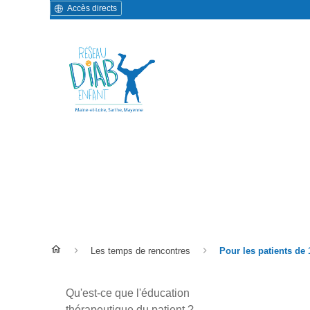
Accès directs
Pour les patients de 16 an
Les temps de rencontres
Pour les patients de 
Qu'est-ce que l'éducation
thérapeutique du patient ?