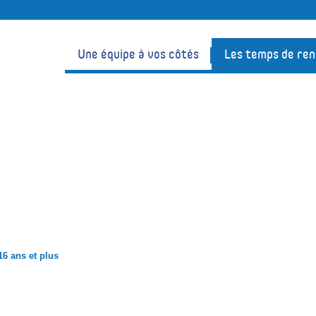
Une équipe à vos côtés
Les temps de re
s et plus
16 ans et plus