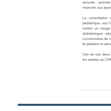
annuels : journée
réservés aux jeun
La consultation 
pédiatrique, est 
mettre un visage
diabétologue adu
coordonnées de son
le pédiatre et ad
Une de ces deux m
les adultes au CH