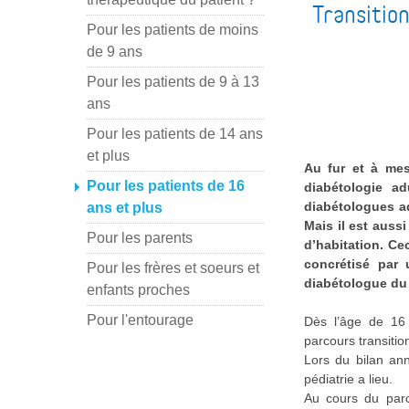
Transitio
Pour les patients de moins
de 9 ans
Pour les patients de 9 à 13
ans
Pour les patients de 14 ans
et plus
Au fur et à mes
Pour les patients de 16
diabétologie a
diabétologues ad
ans et plus
Mais il est auss
Pour les parents
d’habitation. Ce
concrétisé par 
Pour les frères et soeurs et
diabétologue du 
enfants proches
Pour l'entourage
Dès l’âge de 16 
parcours transitio
Lors du bilan an
pédiatrie a lieu.
Au cours du parc