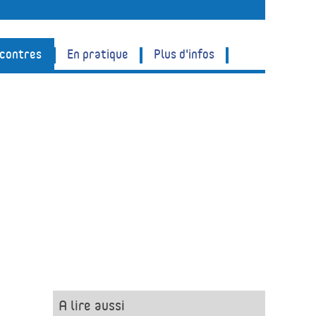
ncontres
En pratique
Plus d'infos
A lire aussi