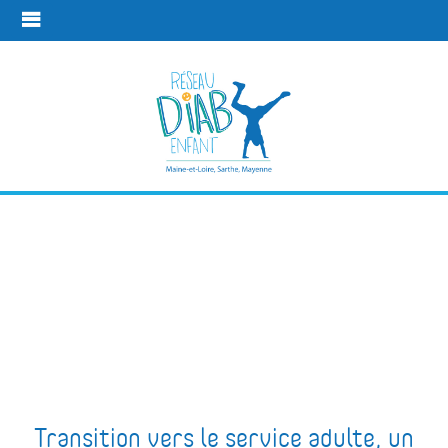
Pour les
patients de 16
ans et plus
Les temps de
Pour les patients de 16 ans et
rencontres
plus
Transition vers le service adulte, un