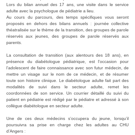
Lors du bilan annuel des 17 ans, une visite dans le service
adulte avec la psychologue de pédiatrie a lieu.
Au cours du parcours, des temps spécifiques vous seront
proposés en dehors des bilans annuels : journée collective
théatralisée sur le thème de la transition, des groupes de parole
réservés aux jeunes, des groupes de parole réservés aux
parents.
La consultation de transition (aux alentours des 18 ans), en
présence du diabétologue pédiatrique, est l'occasion pour
l’adolescent de faire connaissance avec son futur médecin, de
mettre un visage sur le nom de ce médecin, et de résumer
toute son histoire clinique. Le diabétologue adulte fait part des
modalités de suivi dans le secteur adulte, remet les
coordonnées de son service. Un courrier détaillé du suivi du
patient en pédiatrie est rédigé par le pédiatre et adressé à son
collègue diabétologue en secteur adulte.
Une de ces deux médecins s’occupera du jeune, lorsqu’il
poursuivra sa prise en charge chez les adultes au CHU
d’Angers :