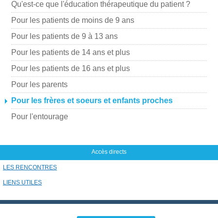
Qu'est-ce que l'éducation thérapeutique du patient ?
a
Pour les patients de moins de 9 ans
i
Pour les patients de 9 à 13 ans
l
Pour les patients de 14 ans et plus
Pour les patients de 16 ans et plus
Pour les parents
Pour les frères et soeurs et enfants proches
Pour l'entourage
Accès directs
LES RENCONTRES
LIENS UTILES