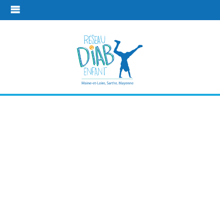
Pour les frères
et soeurs et
enfants
proches
Les temps de
Pour les frères et soeurs et enfants