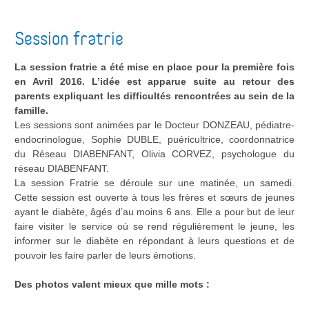
rencontres
proches
Session fratrie
La session fratrie a été mise en place pour la première fois
en Avril 2016. L’idée est apparue suite au retour des
parents expliquant les difficultés rencontrées au sein de la
famille.
Les sessions sont animées par le Docteur DONZEAU, pédiatre-
endocrinologue, Sophie DUBLE, puéricultrice, coordonnatrice
du Réseau DIABENFANT, Olivia CORVEZ, psychologue du
réseau DIABENFANT.
La session Fratrie se déroule sur une matinée, un samedi.
Cette session est ouverte à tous les frères et sœurs de jeunes
ayant le diabète, âgés d’au moins 6 ans. Elle a pour but de leur
faire visiter le service où se rend régulièrement le jeune, les
informer sur le diabète en répondant à leurs questions et de
pouvoir les faire parler de leurs émotions.
Des photos valent mieux que mille mots :