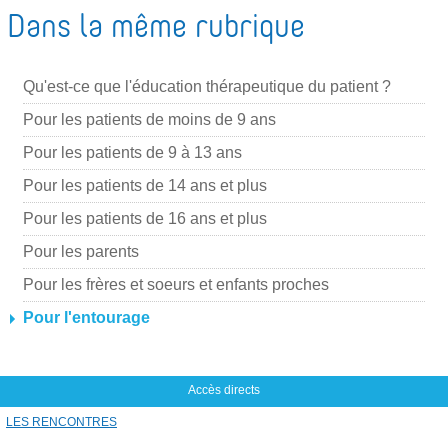
Dans la même rubrique
a
r
m
Qu'est-ce que l'éducation thérapeutique du patient ?
a
Pour les patients de moins de 9 ans
i
Pour les patients de 9 à 13 ans
l
Pour les patients de 14 ans et plus
Pour les patients de 16 ans et plus
Pour les parents
Pour les frères et soeurs et enfants proches
Pour l'entourage
Accès directs
LES RENCONTRES