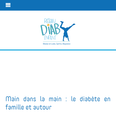
Pour
l'entourage
Les temps de rencontres
Pour l'entourage
Main dans la main : le diabète en
famille et autour