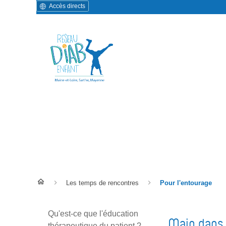
Accès directs
Pour l'entourage
Les temps de rencontres
Pour l'entourage
Qu'est-ce que l'éducation
Main dans l
thérapeutique du patient ?