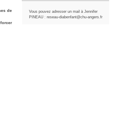
hes de
Vous pouvez adresser un mail à Jennifer
PINEAU : reseau-diabenfant@chu-angers.fr
forcer