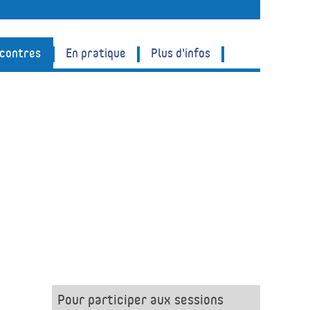
ncontres
En pratique
Plus d'infos
Pour participer aux sessions