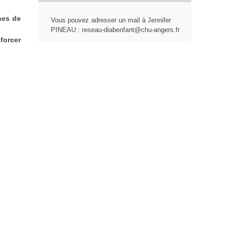
hes de
Vous pouvez adresser un mail à Jennifer
PINEAU : reseau-diabenfant@chu-angers.fr
forcer