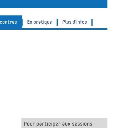
ncontres
En pratique
Plus d'infos
Pour participer aux sessions