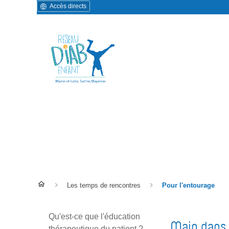
Accès directs
Pour l'entourage
Les temps de rencontres
Pour l'entourage
Qu'est-ce que l'éducation
Main dans l
thérapeutique du patient ?