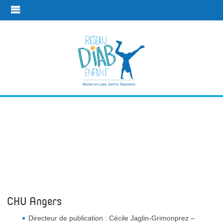
Mentions
légales et
crédits
CHU Angers
Mentions légales et crédits
Directeur de publication : Cécile Jaglin-Grimonprez –