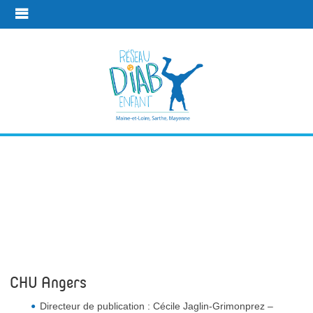
Mentions
légales et
crédits
CHU Angers
Mentions légales et crédits
Directeur de publication : Cécile Jaglin-Grimonprez –