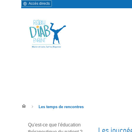
Accès directs
Les temps de rencontre
Les temps de rencontres
Qu'est-ce que l'éducation
Les journé
thérapeutique du patient ?