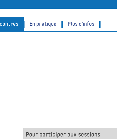
ncontres
En pratique
Plus d'infos
Pour participer aux sessions