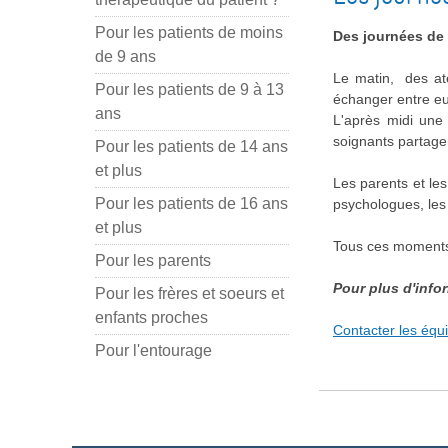
Pour les patients de moins
Des journées de 
de 9 ans
Le matin, des ate
Pour les patients de 9 à 13
échanger entre eu
ans
L'après midi une
soignants partagen
Pour les patients de 14 ans
et plus
Les parents et le
Pour les patients de 16 ans
psychologues, les 
et plus
Tous ces moments 
Pour les parents
Pour plus d'info
Pour les frères et soeurs et
enfants proches
Contacter les équ
Pour l'entourage