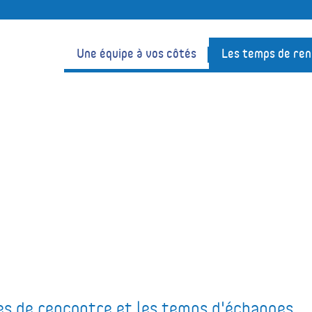
Une équipe à vos côtés
Les temps de re
es de rencontre et les temps d'échanges