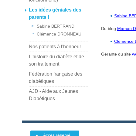
Les idées géniales des
Sabine B
parents !
Sabine BERTRAND
Du blog
Maman De
Clémence DRONNEAU
Clémence
Nos patients à l'honneur
Gérante du site
w
L'histoire du diabète et de
son traitement
Fédération française des
diabétiques
AJD - Aide aux Jeunes
Diabétiques
Accès réservé