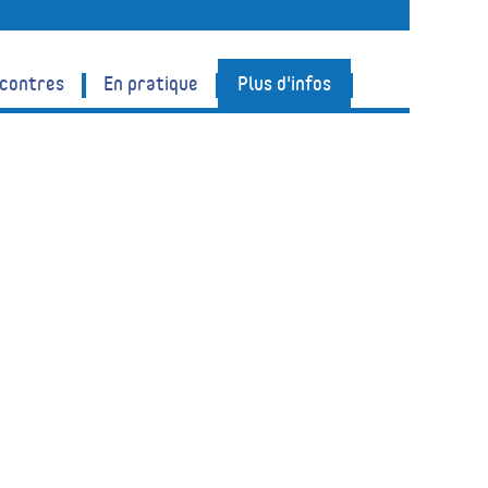
ncontres
En pratique
Plus d'infos