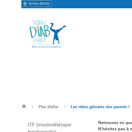
Accès directs
Les idées géniales des pare
Plus d'infos
Les idées géniales des parents !
Retrouvez ici qu
ITF (insulinothérapie
N’hésitez pas à 
fonctionnelle)