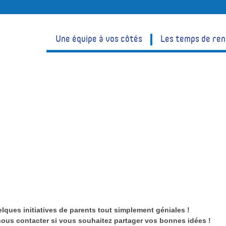
Une équipe à vos côtés
Les temps de re
nts !
elques initiatives de parents tout simplement géniales !
nous contacter si vous souhaitez partager vos bonnes idées !