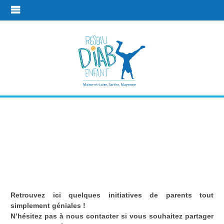
Les idées
géniales des
parents !
Retrouvez ici quelques initiatives de parents tout
Plus d'infos
Les idées géniales des parents !
simplement géniales !
N’hésitez pas à nous contacter si vous souhaitez partager