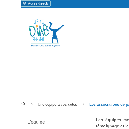
Accès directs
Les associations de patien
Une équipe à vos côtés
Les associations de p
Les équipes mé
L'équipe
témoignage et le