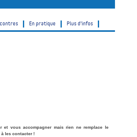
ncontres
En pratique
Plus d'infos
er et vous accompagner mais rien ne remplace le
à les contacter !