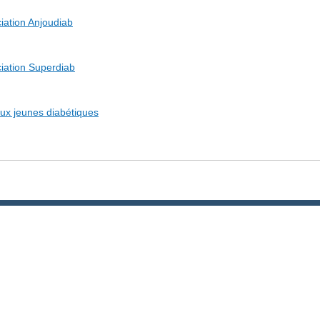
iation Anjoudiab
iation Superdiab
ux jeunes diabétiques