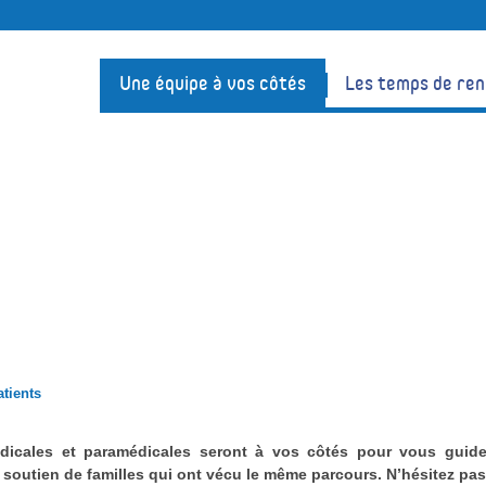
Une équipe à vos côtés
Les temps de re
ts
atients
dicales et paramédicales seront à vos côtés pour vous guid
 soutien de familles qui ont vécu le même parcours. N’hésitez pas 