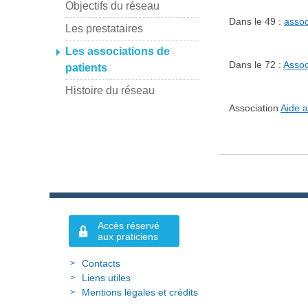
Objectifs du réseau
Dans le 49 :
assoc
Les prestataires
Les associations de
Dans le 72 :
Assoc
patients
Histoire du réseau
Association
Aide a
Accès réservé
aux praticiens
Contacts
Liens utiles
Mentions légales et crédits