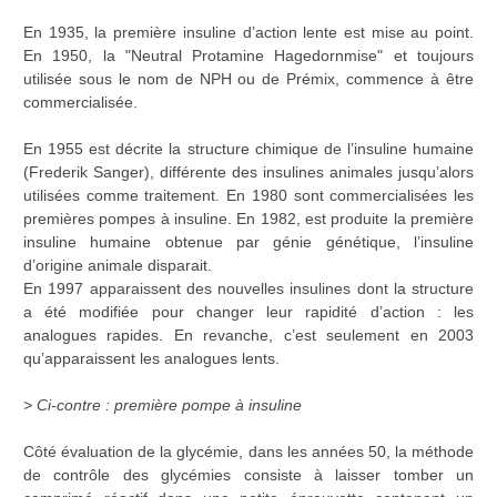
En 1935, la première insuline d’action lente est mise au point.
En 1950, la "Neutral Protamine Hagedornmise" et toujours
utilisée sous le nom de NPH ou de Prémix, commence à être
commercialisée.
En 1955 est décrite la structure chimique de l’insuline humaine
(Frederik Sanger), différente des insulines animales jusqu’alors
utilisées comme traitement. En 1980 sont commercialisées les
premières pompes à insuline. En 1982, est produite la première
insuline humaine obtenue par génie génétique, l’insuline
d’origine animale disparait.
En 1997 apparaissent des nouvelles insulines dont la structure
a été modifiée pour changer leur rapidité d’action : les
analogues rapides. En revanche, c’est seulement en 2003
qu’apparaissent les analogues lents.
> Ci-contre : première pompe à insuline
Côté évaluation de la glycémie, dans les années 50, la méthode
de contrôle des glycémies consiste à laisser tomber un