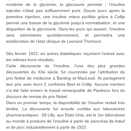
modérée de la glycémie, la glycosurie persiste ; l’insuline
injectée n’était pas suffisamment pure. Douze jours après la
première injection, une insuline mieux purifiée grâce à Collip
permet une baisse de la glycémie jusqu’à normalisation, et une
disparition de la glycosurie. Dans les jours qui suivent, l’insuline
sera administrée quotidiennement, et permettra une
amélioration de l’état clinique de Leonard Thomson.
Dès février 1922, six autres diabétiques reçoivent l’extrait avec
les mêmes bons résultats.
Cette découverte de l’insuline, l’une des plus grandes
découvertes du XXe siècle, fut couronnée par l’attribution du
prix Nobel de médecine à Banting et MacLeod. Ils partagèrent
leur prix avec leurs 2 confrères Best et Collip. Aucune mention
n’a été faite envers le travail remarquable de Paulesco lors du
discours de remise du prix Nobel.
Dans un premier temps, la disponibilité de l’insuline restait très
limitée. La découverte fut ensuite confiée aux laboratoires
pharmaceutiques : Eli Lilly, aux Etats Unis, est le 1er laboratoire
au monde à produire de l'insuline à partir de pancréas de bœuf
et de porc industriellement à partir de 1923.