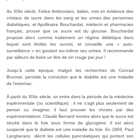
Au XIXe siècle, Felice Ambrosiani, italien, met en évidence des
cristaux de sucre dans les sang et les urines des personnes
diabétiques, et Apollinaire Bouchardat, médecin et pharmacien
français, prouve que ce sucre est du glucose. Bouchardat
propose alors comme traitement un régime diététique dans
lequel sont limités les sucres, et conseille une « auto-
surveillance » en goutant soi-même ses urines. Il recommande
par ailleurs de boire un litre de vin rouge par jour !
Jusqu’à cette époque, malgré les recherches de Conrad
Brunner, persiste la conviction que le diabète est une maladie
de l’estomac.
À partir du XIXe siècle, on entre dans la période de la médecine
expérimentale (ou scientifique) : il ne s’agit plus seulement de
penser ou imaginer, il faut prouver les choses par des
expérimentations. Claude Bernard montre alors que le sucre est
stocké dans le foie sous forme de glycogène. Il est alors
suspecté que le diabète est une maladie du foie. En 1869, Paul
Langherans décrit les cellules pancréatiques qui portent son