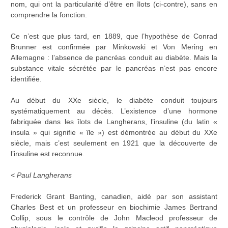
nom, qui ont la particularité d’être en îlots (ci-contre), sans en
comprendre la fonction.
Ce n’est que plus tard, en 1889, que l’hypothèse de Conrad
Brunner est confirmée par Minkowski et Von Mering en
Allemagne : l’absence de pancréas conduit au diabète. Mais la
substance vitale sécrétée par le pancréas n’est pas encore
identifiée.
Au début du XXe siècle, le diabète conduit toujours
systématiquement au décès. L’existence d’une hormone
fabriquée dans les îlots de Langherans, l’insuline (du latin «
insula » qui signifie « île ») est démontrée au début du XXe
siècle, mais c’est seulement en 1921 que la découverte de
l’insuline est reconnue.
< Paul Langherans
Frederick Grant Banting, canadien, aidé par son assistant
Charles Best et un professeur en biochimie James Bertrand
Collip, sous le contrôle de John Macleod professeur de