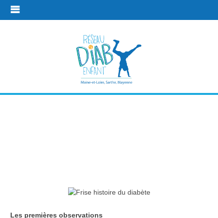
L'histoire du
diabète et de
son traitement
Plus d'infos
L'histoire du diabète et de son traitement
Les premières observations