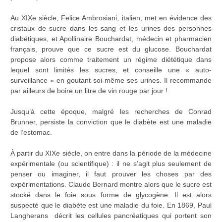
Au XIXe siècle, Felice Ambrosiani, italien, met en évidence des
cristaux de sucre dans les sang et les urines des personnes
diabétiques, et Apollinaire Bouchardat, médecin et pharmacien
français, prouve que ce sucre est du glucose. Bouchardat
propose alors comme traitement un régime diététique dans
lequel sont limités les sucres, et conseille une « auto-
surveillance » en goutant soi-même ses urines. Il recommande
par ailleurs de boire un litre de vin rouge par jour !
Jusqu’à cette époque, malgré les recherches de Conrad
Brunner, persiste la conviction que le diabète est une maladie
de l’estomac.
À partir du XIXe siècle, on entre dans la période de la médecine
expérimentale (ou scientifique) : il ne s’agit plus seulement de
penser ou imaginer, il faut prouver les choses par des
expérimentations. Claude Bernard montre alors que le sucre est
stocké dans le foie sous forme de glycogène. Il est alors
suspecté que le diabète est une maladie du foie. En 1869, Paul
Langherans décrit les cellules pancréatiques qui portent son