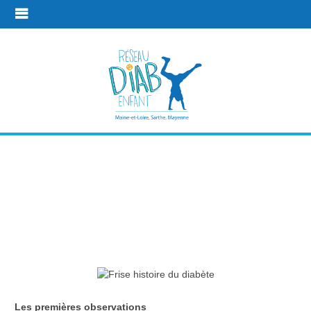
L'histoire du
diabète et de
son traitement
Plus d'infos
L'histoire du diabète et de son traitement
Les premières observations