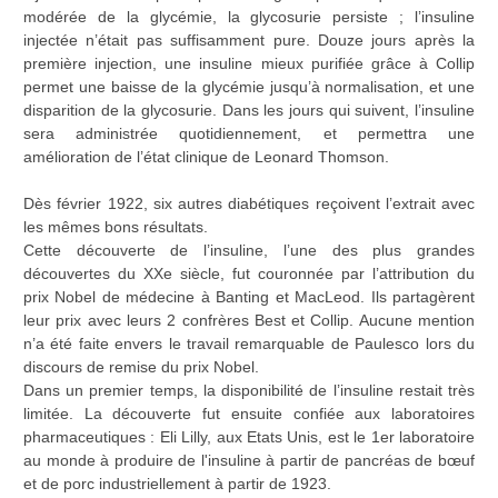
modérée de la glycémie, la glycosurie persiste ; l’insuline
injectée n’était pas suffisamment pure. Douze jours après la
première injection, une insuline mieux purifiée grâce à Collip
permet une baisse de la glycémie jusqu’à normalisation, et une
disparition de la glycosurie. Dans les jours qui suivent, l’insuline
sera administrée quotidiennement, et permettra une
amélioration de l’état clinique de Leonard Thomson.
Dès février 1922, six autres diabétiques reçoivent l’extrait avec
les mêmes bons résultats.
Cette découverte de l’insuline, l’une des plus grandes
découvertes du XXe siècle, fut couronnée par l’attribution du
prix Nobel de médecine à Banting et MacLeod. Ils partagèrent
leur prix avec leurs 2 confrères Best et Collip. Aucune mention
n’a été faite envers le travail remarquable de Paulesco lors du
discours de remise du prix Nobel.
Dans un premier temps, la disponibilité de l’insuline restait très
limitée. La découverte fut ensuite confiée aux laboratoires
pharmaceutiques : Eli Lilly, aux Etats Unis, est le 1er laboratoire
au monde à produire de l'insuline à partir de pancréas de bœuf
et de porc industriellement à partir de 1923.