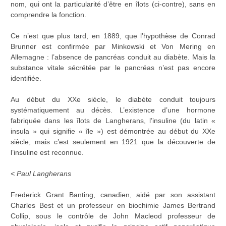
nom, qui ont la particularité d’être en îlots (ci-contre), sans en
comprendre la fonction.
Ce n’est que plus tard, en 1889, que l’hypothèse de Conrad
Brunner est confirmée par Minkowski et Von Mering en
Allemagne : l’absence de pancréas conduit au diabète. Mais la
substance vitale sécrétée par le pancréas n’est pas encore
identifiée.
Au début du XXe siècle, le diabète conduit toujours
systématiquement au décès. L’existence d’une hormone
fabriquée dans les îlots de Langherans, l’insuline (du latin «
insula » qui signifie « île ») est démontrée au début du XXe
siècle, mais c’est seulement en 1921 que la découverte de
l’insuline est reconnue.
< Paul Langherans
Frederick Grant Banting, canadien, aidé par son assistant
Charles Best et un professeur en biochimie James Bertrand
Collip, sous le contrôle de John Macleod professeur de