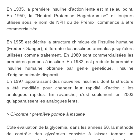
En 1935, la première insuline d’action lente est mise au point.
En 1950, la "Neutral Protamine Hagedornmise" et toujours
utilisée sous le nom de NPH ou de Prémix, commence à être
commercialisée.
En 1955 est décrite la structure chimique de l’insuline humaine
(Frederik Sanger), différente des insulines animales jusqu’alors
utilisées comme traitement. En 1980 sont commercialisées les
premières pompes à insuline. En 1982, est produite la première
insuline humaine obtenue par génie génétique, l’insuline
d’origine animale disparait.
En 1997 apparaissent des nouvelles insulines dont la structure
a été modifiée pour changer leur rapidité d’action : les
analogues rapides. En revanche, c’est seulement en 2003
qu’apparaissent les analogues lents.
> Ci-contre : première pompe à insuline
Côté évaluation de la glycémie, dans les années 50, la méthode
de contrôle des glycémies consiste à laisser tomber un