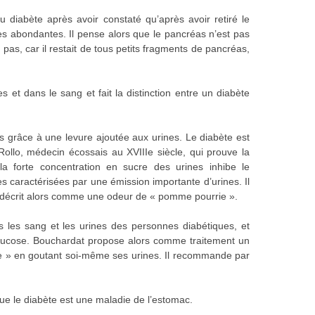
diabète après avoir constaté qu’après avoir retiré le
s abondantes. Il pense alors que le pancréas n’est pas
 pas, car il restait de tous petits fragments de pancréas,
 et dans le sang et fait la distinction entre un diabète
 grâce à une levure ajoutée aux urines. Le diabète est
ollo, médecin écossais au XVIIIe siècle, qui prouve la
 forte concentration en sucre des urines inhibe le
 caractérisées par une émission importante d’urines. Il
il décrit alors comme une odeur de « pomme pourrie ».
s les sang et les urines des personnes diabétiques, et
glucose. Bouchardat propose alors comme traitement un
ance » en goutant soi-même ses urines. Il recommande par
ue le diabète est une maladie de l’estomac.