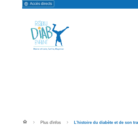
Accès directs
L'histoire du diabète et de
traitement
Plus d'infos
L'histoire du diabète et de son tr