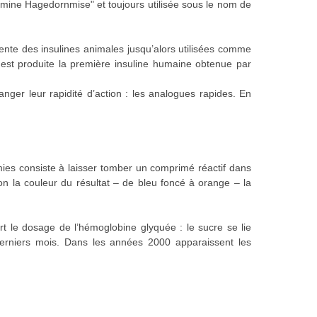
tamine Hagedornmise" et toujours utilisée sous le nom de
rente des insulines animales jusqu’alors utilisées comme
est produite la première insuline humaine obtenue par
nger leur rapidité d’action : les analogues rapides. En
ies consiste à laisser tomber un comprimé réactif dans
n la couleur du résultat – de bleu foncé à orange – la
 le dosage de l’hémoglobine glyquée : le sucre se lie
derniers mois. Dans les années 2000 apparaissent les