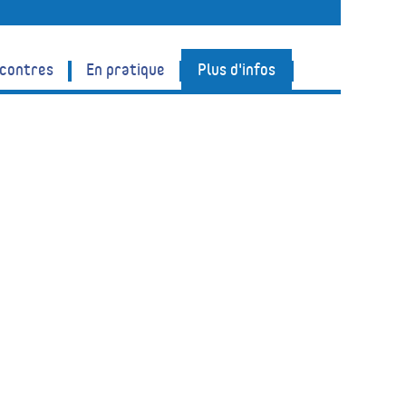
ncontres
En pratique
Plus d'infos