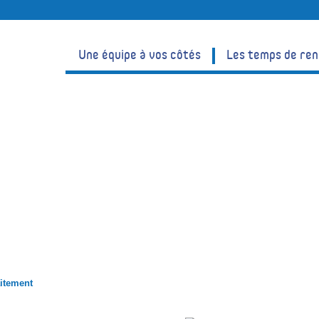
Une équipe à vos côtés
Les temps de re
 son
aitement