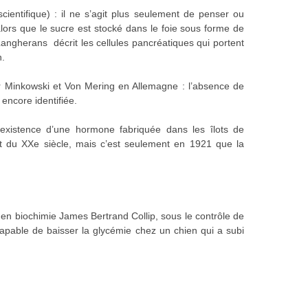
ientifique) : il ne s’agit plus seulement de penser ou
lors que le sucre est stocké dans le foie sous forme de
Langherans décrit les cellules pancréatiques qui portent
n.
r Minkowski et Von Mering en Allemagne : l’absence de
encore identifiée.
’existence d’une hormone fabriquée dans les îlots de
but du XXe siècle, mais c’est seulement en 1921 que la
 en biochimie James Bertrand Collip, sous le contrôle de
 capable de baisser la glycémie chez un chien qui a subi