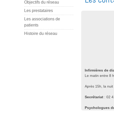
Objectifs du réseau
Les prestataires
Les associations de
patients
Histoire du réseau
Infirmières de d
Le matin entre 8 
Après 15h, la nuit
Secrétariat
: 02 4
Psychologues du