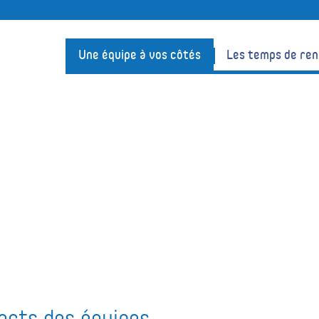
Une équipe à vos côtés
Les temps de re
acts des équipes