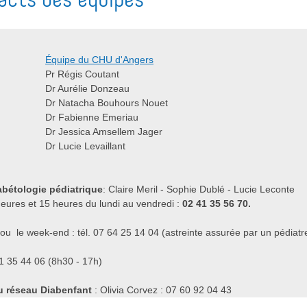
Équipe du CHU d'Angers
Pr Régis Coutant
Dr Aurélie Donzeau
Dr Natacha Bouhours Nouet
Dr Fabienne Emeriau
Dr Jessica Amsellem Jager
Dr Lucie Levaillant
iabétologie pédiatrique
: Claire Meril - Sophie Dublé - Lucie Leconte
heures et 15 heures du lundi au vendredi :
02 41 35 56 70.
 ou le week-end : tél. 07 64 25 14 04 (astreinte assurée par un pédiatr
1 35 44 06 (8h30 - 17h)
 réseau Diabenfant
: Olivia Corvez : 07 60 92 04 43