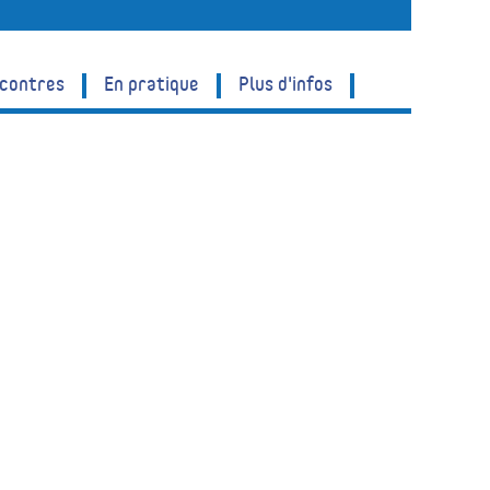
ncontres
En pratique
Plus d'infos