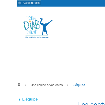
Accès directs
L'équipe
Une équipe à vos côtés
L'équipe
L'équipe
Les cont