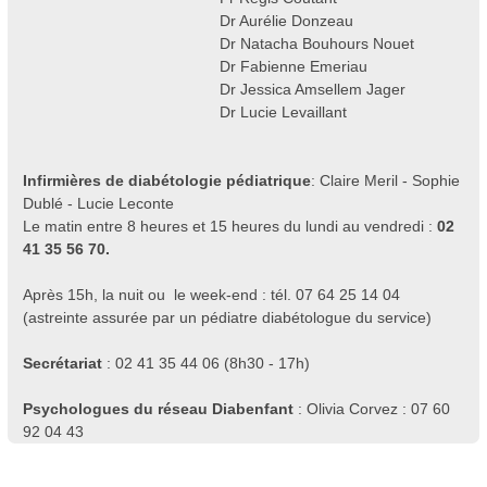
Dr Aurélie Donzeau
Dr Natacha Bouhours Nouet
Dr Fabienne Emeriau
Dr Jessica Amsellem Jager
Dr Lucie Levaillant
Infirmières de diabétologie pédiatrique
: Claire Meril - Sophie
Dublé - Lucie Leconte
Le matin entre 8 heures et 15 heures du lundi au vendredi :
02
41 35 56 70.
Après 15h, la nuit ou le week-end : tél. 07 64 25 14 04
(astreinte assurée par un pédiatre diabétologue du service)
Secrétariat
: 02 41 35 44 06 (8h30 - 17h)
Psychologues du réseau Diabenfant
: Olivia Corvez : 07 60
92 04 43