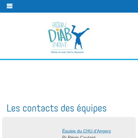
L'équipe
Une équipe à vos côtés
L'équipe
Les contacts des équipes
Équipe du CHU d'Angers
Pr Régis Coutant