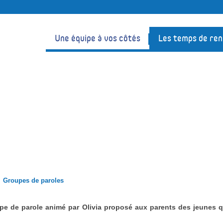
Une équipe à vos côtés
Les temps de re
Groupes de paroles
upe de parole animé par Olivia proposé aux parents des jeunes q