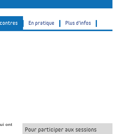
ncontres
En pratique
Plus d'infos
ui ont
Pour participer aux sessions