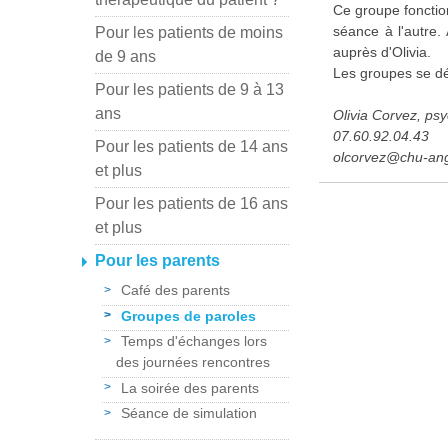
Ce groupe fonction
séance à l'autre. 
Pour les patients de moins
auprès d'Olivia.
de 9 ans
Les groupes se d
Pour les patients de 9 à 13
ans
Olivia Corv
07.60.
Pour les patients de 14 ans
olcorvez@
et plus
Pour les patients de 16 ans
et plus
Pour les parents
Café des parents
Groupes de paroles
Temps d'échanges lors
des journées rencontres
La soirée des parents
Séance de simulation