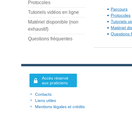
Protocoles
Parcours
Tutoriels vidéos en ligne
Protocoles
Tutoriels v
Matériel disponible (non
Matériel di
exhaustif)
Questions 
Questions fréquentes
Accès réservé
aux praticiens
Contacts
Liens utiles
Mentions légales et crédits