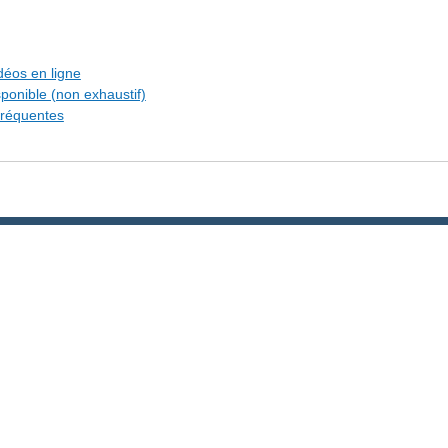
idéos en ligne
sponible (non exhaustif)
fréquentes