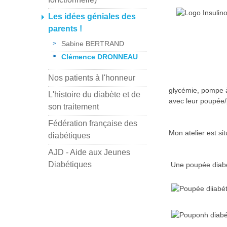
Les idées géniales des
parents !
Sabine BERTRAND
Clémence DRONNEAU
Nos patients à l'honneur
glycémie, pompe à 
L'histoire du diabète et de
avec leur poupée/
son traitement
Fédération française des
Mon atelier est s
diabétiques
AJD - Aide aux Jeunes
Diabétiques
Une poupée diabét