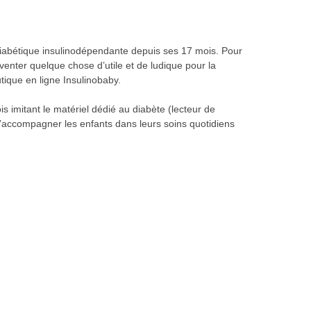
abétique insulinodépendante depuis ses 17 mois. Pour
venter quelque chose d’utile et de ludique pour la
ique en ligne Insulinobaby.
s imitant le matériel dédié au diabète (lecteur de
 d’accompagner les enfants dans leurs soins quotidiens