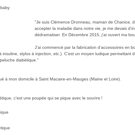
"Je suis Clémence Dronneau, maman de Chanice, di
accepter la maladie dans notre vie, je me devais d’in
dédramatiser. En Décembre 2015, j’ai ouvert ma bout
J’ai commencé par la fabrication d’accessoires en boi
insuline, stylos à injection, etc.). C’est un moyen ludique permettant
peluche diabétique."
itué à mon domicile à Saint Macaire-en-Mauges (Maine et Loire).
ique, c’est une poupée qui se pique avec le sourire !