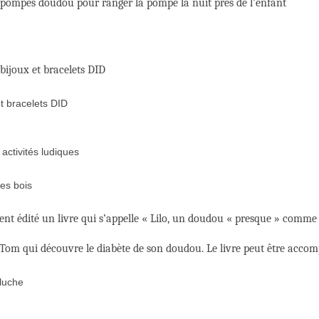
-pompes doudou pour ranger la pompe la nuit près de l’enfant
bijoux et bracelets DID
 activités ludiques
ent édité un livre qui s’appelle « Lilo, un doudou « presque » comme 
de Tom qui découvre le diabète de son doudou. Le livre peut être accom