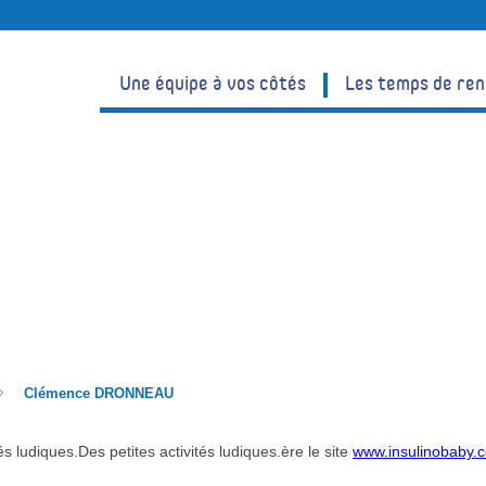
Une équipe à vos côtés
Les temps de re
Clémence DRONNEAU
és ludiques.Des petites activités ludiques.ère le site
www.insulinobaby.