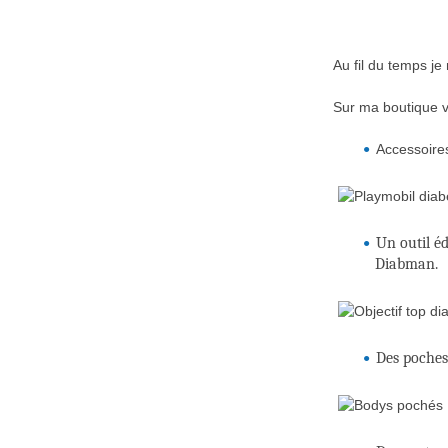
Au fil du temps je
Sur ma boutique v
Accessoire
Un outil éd
Diabman.
Des poches