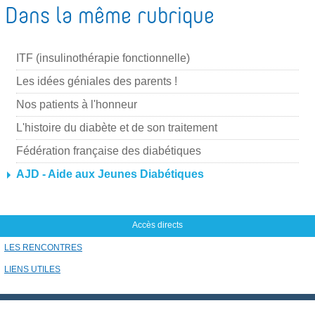
m
Dans la même rubrique
a
i
ITF (insulinothérapie fonctionnelle)
l
Les idées géniales des parents !
Nos patients à l'honneur
L'histoire du diabète et de son traitement
Fédération française des diabétiques
AJD - Aide aux Jeunes Diabétiques
Accès directs
LES RENCONTRES
LIENS UTILES