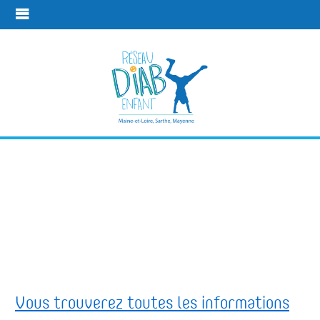
AJD - Aide aux
Jeunes
Diabétiques
Plus d'infos
AJD - Aide aux Jeunes Diabétiques
Vous trouverez toutes les informations